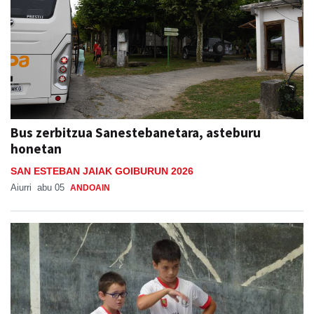
Bus zerbitzua Sanestebanetara, asteburu
honetan
SAN ESTEBAN JAIAK GOIBURUN 2026
Aiurri
abu 05
ANDOAIN