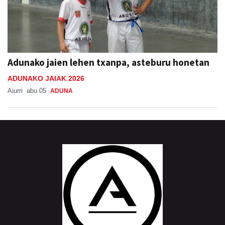
Adunako jaien lehen txanpa, asteburu honetan
ADUNAKO JAIAK 2026
Aiurri
abu 05
ADUNA