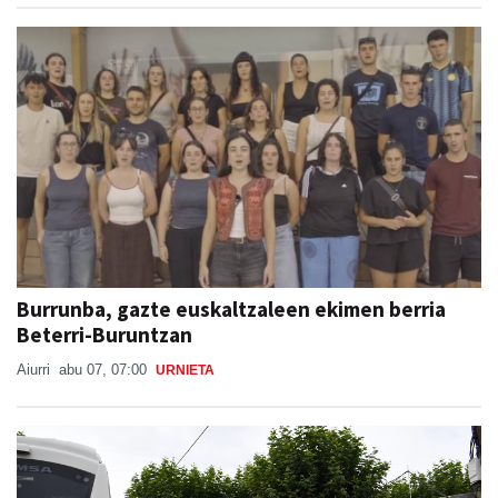
Burrunba, gazte euskaltzaleen ekimen berria
Beterri-Buruntzan
Aiurri
abu 07, 07:00
URNIETA