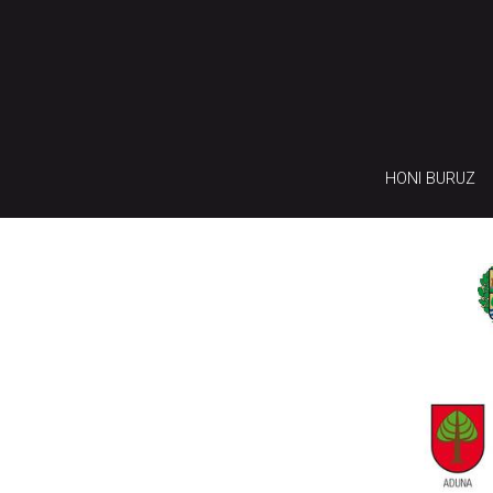
HONI BURUZ