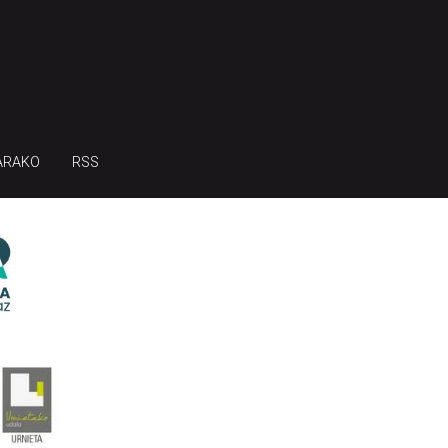
ARAKO
RSS