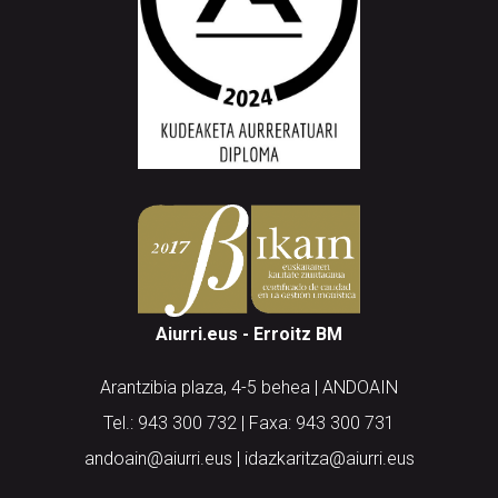
Aiurri.eus - Erroitz BM
Arantzibia plaza, 4-5 behea | ANDOAIN
Tel.: 943 300 732 | Faxa: 943 300 731
andoain@aiurri.eus | idazkaritza@aiurri.eus