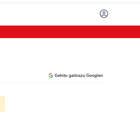
Gehitu gaitzazu Googlen