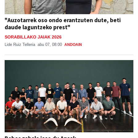
"Auzotarrek oso ondo erantzuten dute, beti
daude laguntzeko prest"
SORABILLAKO JAIAK 2026
Lide Ruiz Telleria
abu 07, 08:00
ANDOAIN