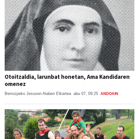
Otoitzaldia, larunbat honetan, Ama Kandidaren
omenez
Berrozpeko Jesusen Alaben Elkartea
abu 07, 09:25
ANDOAIN