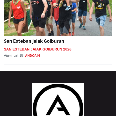
San Esteban jaiak Goiburun
SAN ESTEBAN JAIAK GOIBURUN 2026
Aiurri
uzt 18
ANDOAIN