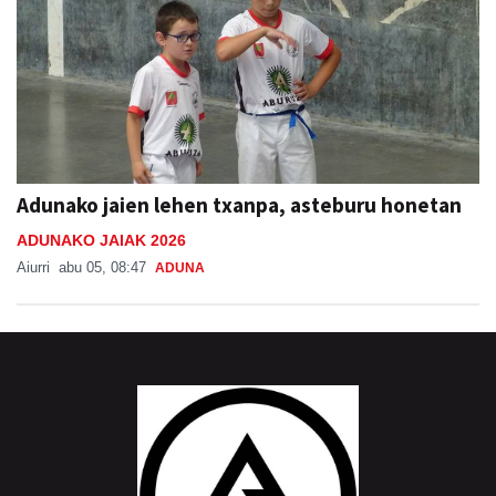
Adunako jaien lehen txanpa, asteburu honetan
ADUNAKO JAIAK 2026
Aiurri
abu 05, 08:47
ADUNA