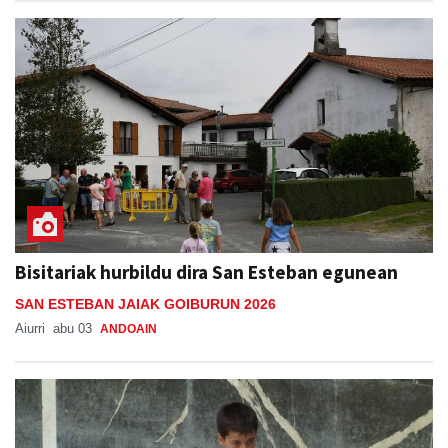
Bisitariak hurbildu dira San Esteban egunean
SAN ESTEBAN JAIAK GOIBURUN 2026
Aiurri
abu 03
ANDOAIN