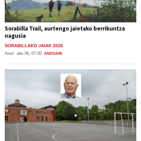
Sorabilla Trail, aurtengo jaietako berrikuntza
nagusia
SORABILLAKO JAIAK 2026
Aiurri
abu 06, 07:00
ANDOAIN