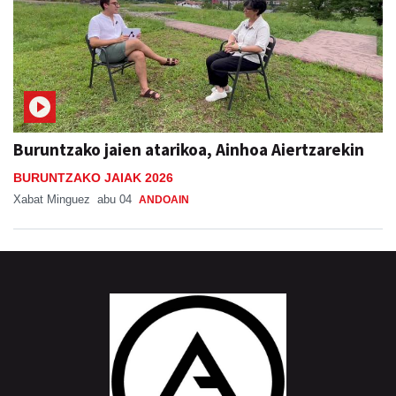
Buruntzako jaien atarikoa, Ainhoa Aiertzarekin
BURUNTZAKO JAIAK 2026
Xabat Minguez
abu 04
ANDOAIN