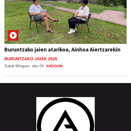
Buruntzako jaien atarikoa, Ainhoa Aiertzarekin
BURUNTZAKO JAIAK 2026
Xabat Minguez
abu 04
ANDOAIN