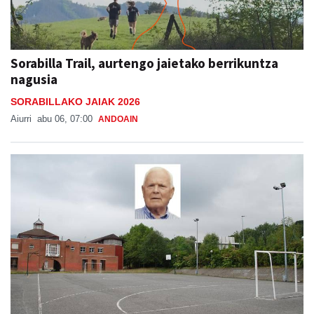
Sorabilla Trail, aurtengo jaietako berrikuntza
nagusia
SORABILLAKO JAIAK 2026
Aiurri
abu 06, 07:00
ANDOAIN