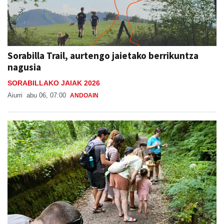
Sorabilla Trail, aurtengo jaietako berrikuntza
nagusia
SORABILLAKO JAIAK 2026
Aiurri
abu 06, 07:00
ANDOAIN