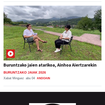
Buruntzako jaien atarikoa, Ainhoa Aiertzarekin
BURUNTZAKO JAIAK 2026
Xabat Minguez
abu 04
ANDOAIN