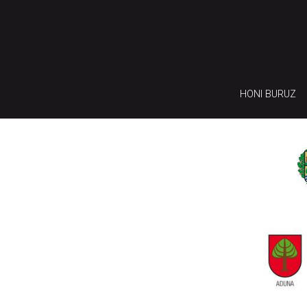
HONI BURUZ