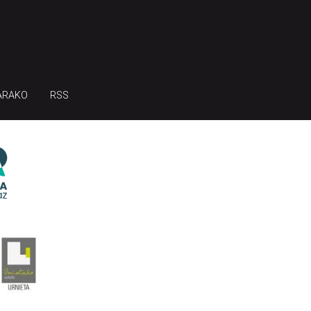
ARAKO
RSS