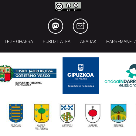
LEGE OHARRA
PUBLIZITATEA
ARAUAK
HARREMANET