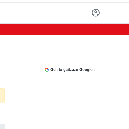
Gehitu gaitzazu Googlen