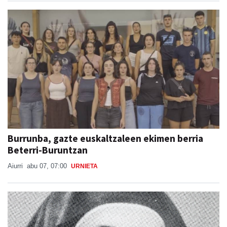
Burrunba, gazte euskaltzaleen ekimen berria
Beterri-Buruntzan
Aiurri
abu 07, 07:00
URNIETA