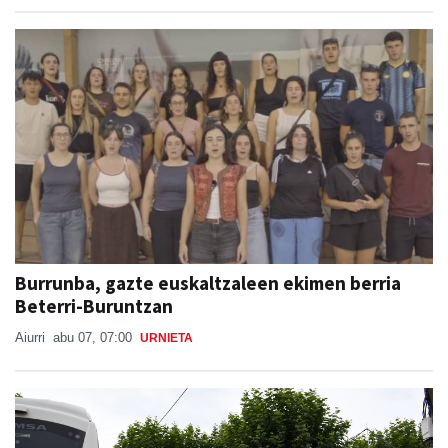
Burrunba, gazte euskaltzaleen ekimen berria
Beterri-Buruntzan
Aiurri
abu 07, 07:00
URNIETA