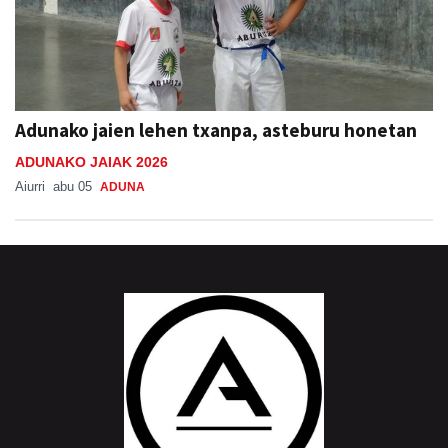
Adunako jaien lehen txanpa, asteburu honetan
ADUNAKO JAIAK 2026
Aiurri
abu 05
ADUNA