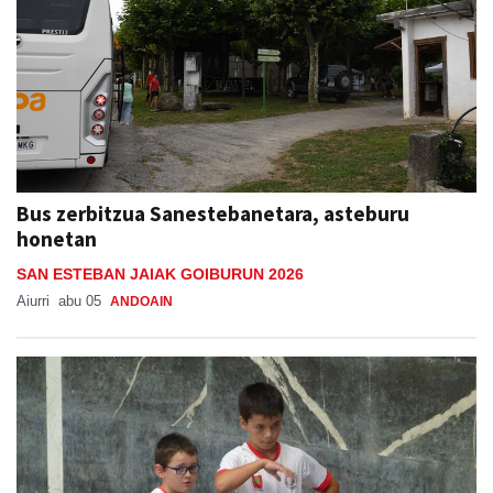
Bus zerbitzua Sanestebanetara, asteburu
honetan
SAN ESTEBAN JAIAK GOIBURUN 2026
Aiurri
abu 05
ANDOAIN