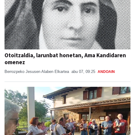
Otoitzaldia, larunbat honetan, Ama Kandidaren
omenez
Berrozpeko Jesusen Alaben Elkartea
abu 07, 09:25
ANDOAIN