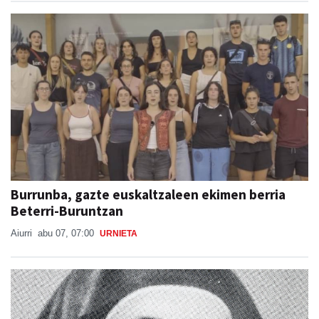
Burrunba, gazte euskaltzaleen ekimen berria
Beterri-Buruntzan
Aiurri
abu 07, 07:00
URNIETA