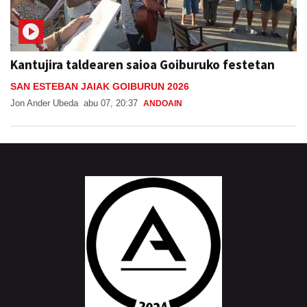
Kantujira taldearen saioa Goiburuko festetan
SAN ESTEBAN JAIAK GOIBURUN 2026
Jon Ander Ubeda
abu 07, 20:37
ANDOAIN