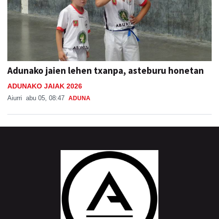
Adunako jaien lehen txanpa, asteburu honetan
ADUNAKO JAIAK 2026
Aiurri
abu 05, 08:47
ADUNA