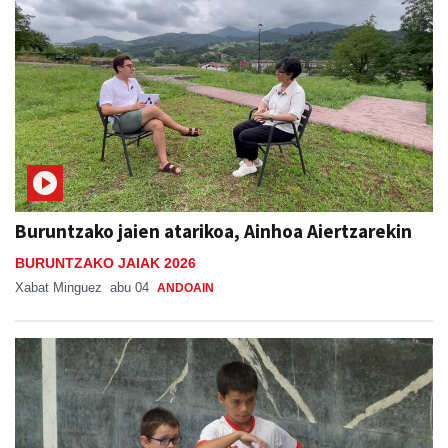
Buruntzako jaien atarikoa, Ainhoa Aiertzarekin
BURUNTZAKO JAIAK 2026
Xabat Minguez
abu 04
ANDOAIN