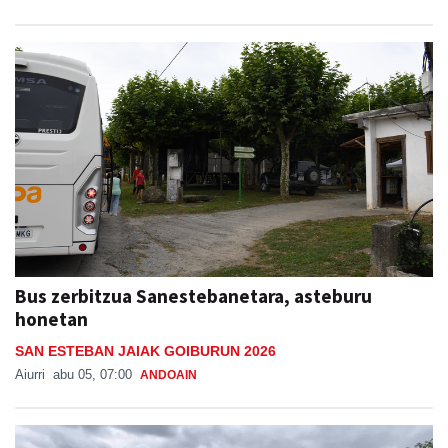
Bus zerbitzua Sanestebanetara, asteburu
honetan
SAN ESTEBAN JAIAK GOIBURUN 2026
Aiurri
abu 05, 07:00
ANDOAIN