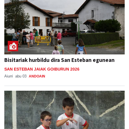
Bisitariak hurbildu dira San Esteban egunean
SAN ESTEBAN JAIAK GOIBURUN 2026
Aiurri
abu 03
ANDOAIN