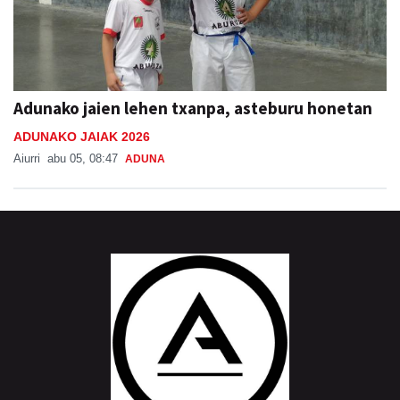
Adunako jaien lehen txanpa, asteburu honetan
ADUNAKO JAIAK 2026
Aiurri
abu 05, 08:47
ADUNA