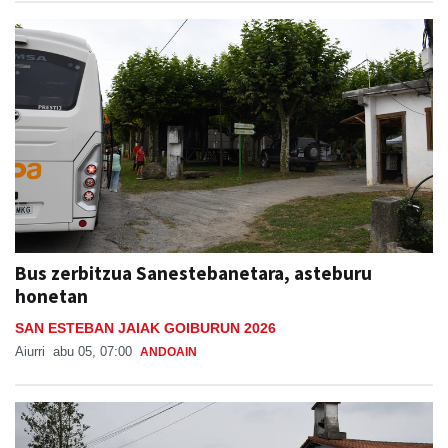
Bus zerbitzua Sanestebanetara, asteburu
honetan
SAN ESTEBAN JAIAK GOIBURUN 2026
Aiurri
abu 05, 07:00
ANDOAIN