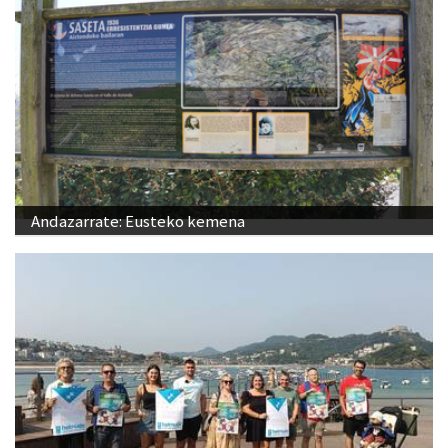
Andazarrate: Eusteko kemena