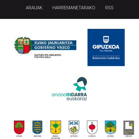
ARAUAK
HARREMANETARAKO
RSS