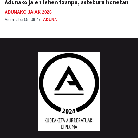
Adunako jaien lehen txanpa, asteburu honetan
ADUNAKO JAIAK 2026
Aiurri
abu 05, 08:47
ADUNA