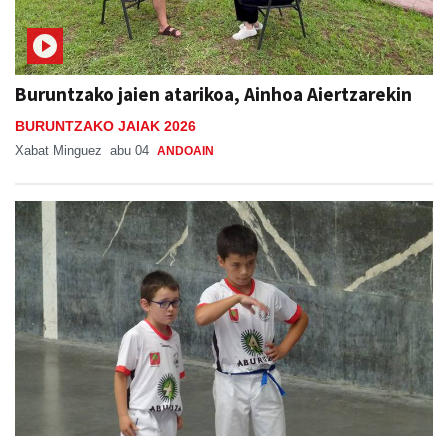
Buruntzako jaien atarikoa, Ainhoa Aiertzarekin
BURUNTZAKO JAIAK 2026
Xabat Minguez
abu 04
ANDOAIN