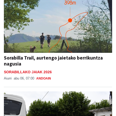
Sorabilla Trail, aurtengo jaietako berrikuntza
nagusia
SORABILLAKO JAIAK 2026
Aiurri
abu 06, 07:00
ANDOAIN