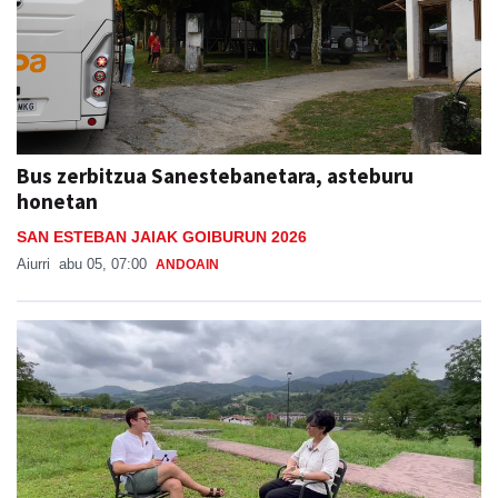
Bus zerbitzua Sanestebanetara, asteburu
honetan
SAN ESTEBAN JAIAK GOIBURUN 2026
Aiurri
abu 05, 07:00
ANDOAIN