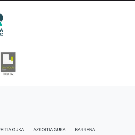
EITIA GUKA
AZKOITIA GUKA
BARRENA