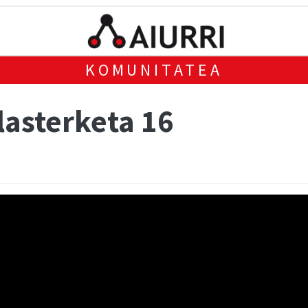
KOMUNITATEA
lasterketa 16