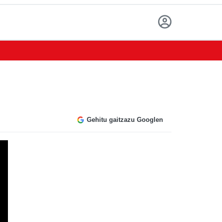
Gehitu gaitzazu Googlen