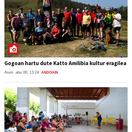
Gogoan hartu dute Katto Amilibia kultur eragilea
Aiurri
abu 08, 13:24
ANDOAIN