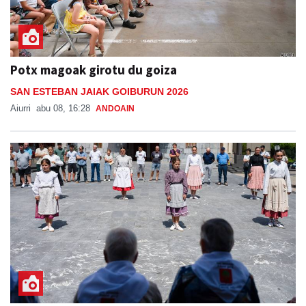
Potx magoak girotu du goiza
SAN ESTEBAN JAIAK GOIBURUN 2026
Aiurri
abu 08, 16:28
ANDOAIN