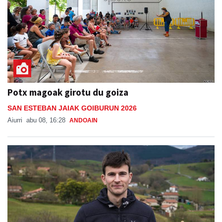
Potx magoak girotu du goiza
SAN ESTEBAN JAIAK GOIBURUN 2026
Aiurri
abu 08, 16:28
ANDOAIN