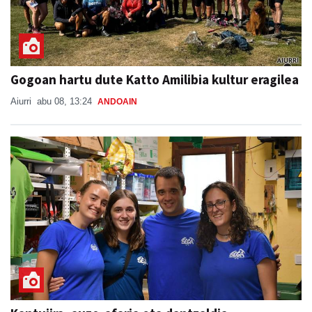
Gogoan hartu dute Katto Amilibia kultur eragilea
Aiurri
abu 08, 13:24
ANDOAIN