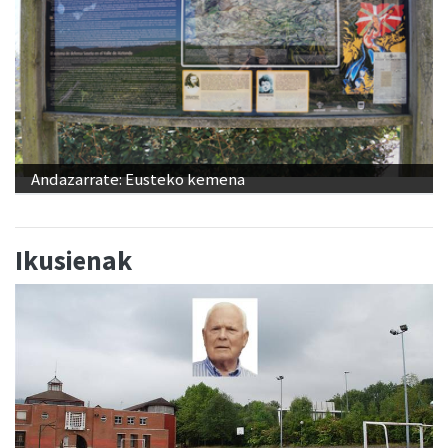
Andazarrate: Eusteko kemena
Ikusienak