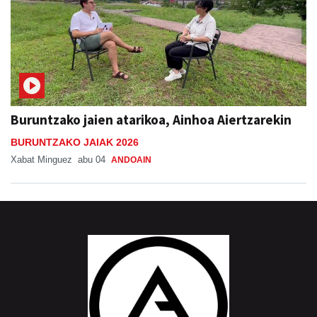
Buruntzako jaien atarikoa, Ainhoa Aiertzarekin
BURUNTZAKO JAIAK 2026
Xabat Minguez
abu 04
ANDOAIN