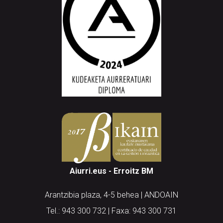
Aiurri.eus - Erroitz BM
Arantzibia plaza, 4-5 behea | ANDOAIN