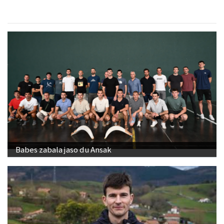
Babes zabala jaso du Ansak