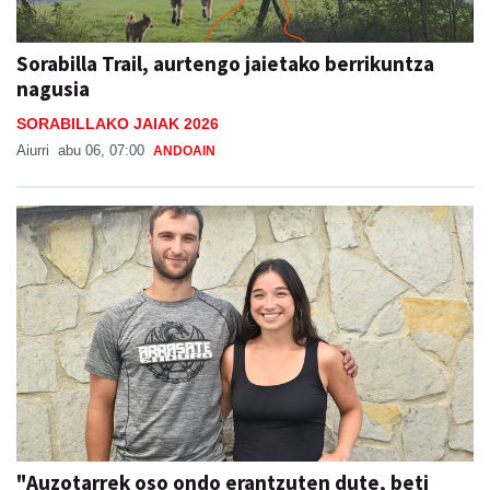
Sorabilla Trail, aurtengo jaietako berrikuntza
nagusia
SORABILLAKO JAIAK 2026
Aiurri
abu 06, 07:00
ANDOAIN