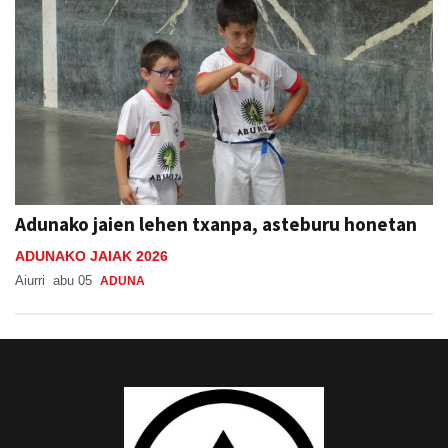
Adunako jaien lehen txanpa, asteburu honetan
ADUNAKO JAIAK 2026
Aiurri
abu 05
ADUNA