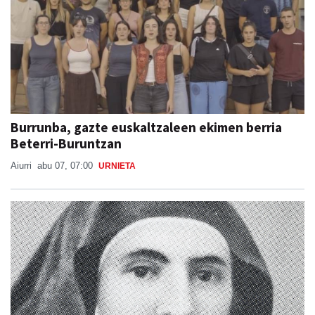
Burrunba, gazte euskaltzaleen ekimen berria
Beterri-Buruntzan
Aiurri
abu 07, 07:00
URNIETA