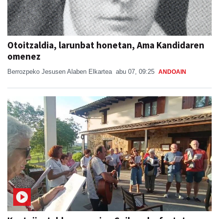
Otoitzaldia, larunbat honetan, Ama Kandidaren
omenez
Berrozpeko Jesusen Alaben Elkartea
abu 07, 09:25
ANDOAIN