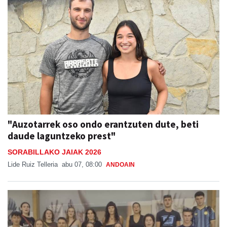
"Auzotarrek oso ondo erantzuten dute, beti
daude laguntzeko prest"
SORABILLAKO JAIAK 2026
Lide Ruiz Telleria
abu 07, 08:00
ANDOAIN