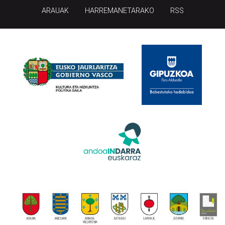
ARAUAK
HARREMANETARAKO
RSS