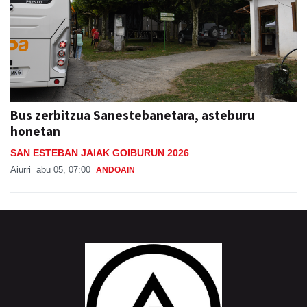
Bus zerbitzua Sanestebanetara, asteburu
honetan
SAN ESTEBAN JAIAK GOIBURUN 2026
Aiurri
abu 05, 07:00
ANDOAIN