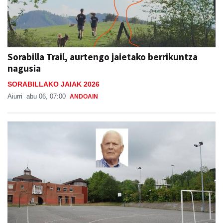
Sorabilla Trail, aurtengo jaietako berrikuntza
nagusia
SORABILLAKO JAIAK 2026
Aiurri
abu 06, 07:00
ANDOAIN