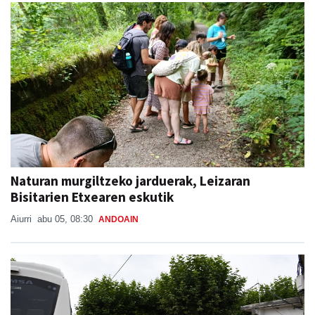
Naturan murgiltzeko jarduerak, Leizaran
Bisitarien Etxearen eskutik
Aiurri
abu 05, 08:30
ANDOAIN