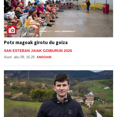
Potx magoak girotu du goiza
SAN ESTEBAN JAIAK GOIBURUN 2026
Aiurri
abu 08, 16:28
ANDOAIN