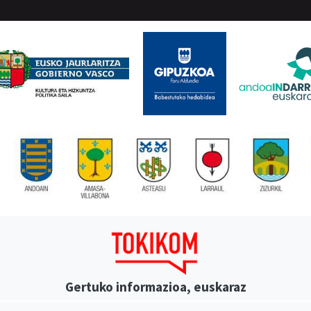
Gertuko informazioa, euskaraz