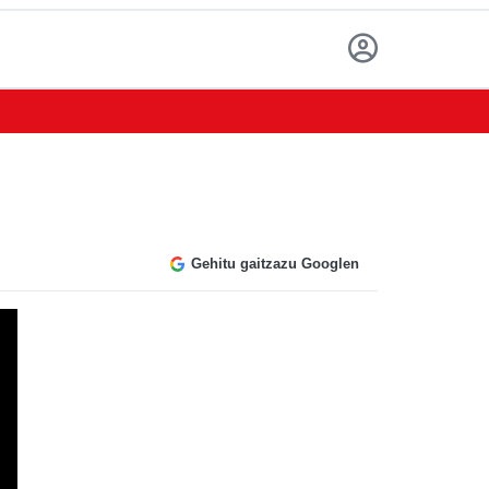
Gehitu gaitzazu Googlen