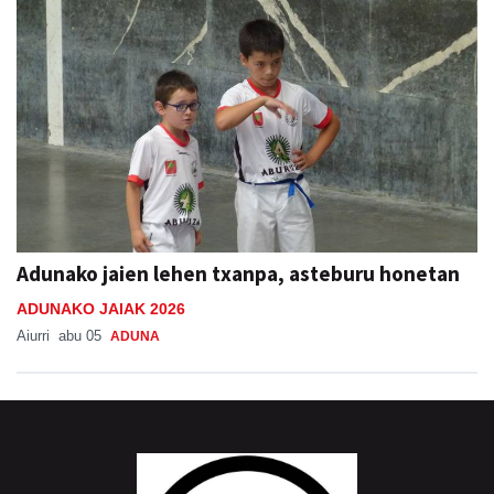
Adunako jaien lehen txanpa, asteburu honetan
ADUNAKO JAIAK 2026
Aiurri
abu 05
ADUNA