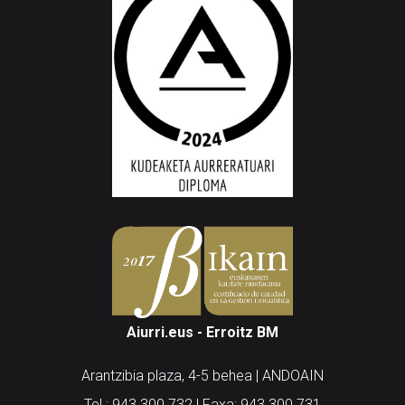
Aiurri.eus - Erroitz BM
Arantzibia plaza, 4-5 behea | ANDOAIN
Tel.: 943 300 732 | Faxa: 943 300 731