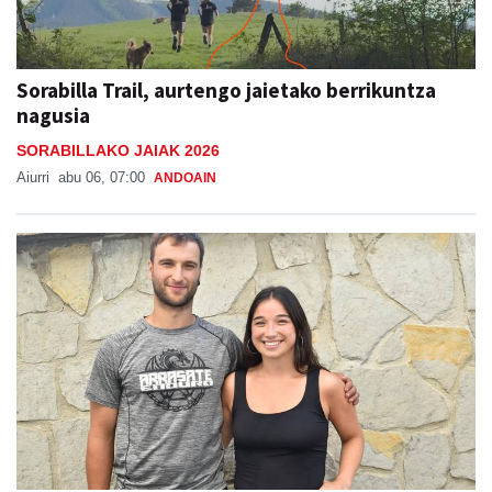
Sorabilla Trail, aurtengo jaietako berrikuntza
nagusia
SORABILLAKO JAIAK 2026
Aiurri
abu 06, 07:00
ANDOAIN