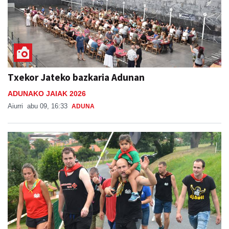
Txekor Jateko bazkaria Adunan
ADUNAKO JAIAK 2026
Aiurri
abu 09, 16:33
ADUNA