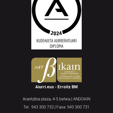
Aiurri.eus - Erroitz BM
Arantzibia plaza, 4-5 behea | ANDOAIN
Tel.: 943 300 732 | Faxa: 943 300 731