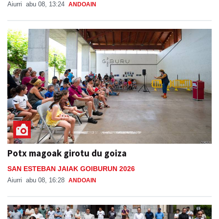
Aiurri
abu 08, 13:24
ANDOAIN
Potx magoak girotu du goiza
SAN ESTEBAN JAIAK GOIBURUN 2026
Aiurri
abu 08, 16:28
ANDOAIN