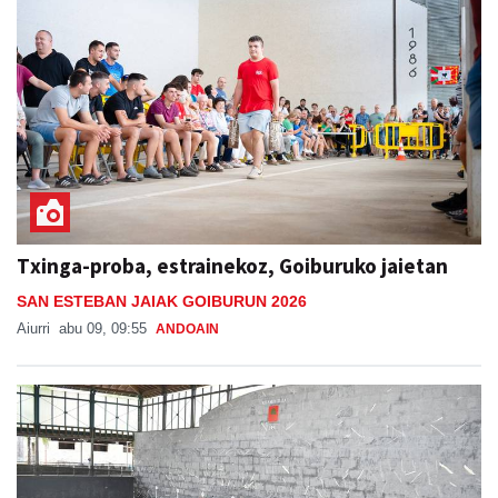
Txinga-proba, estrainekoz, Goiburuko jaietan
SAN ESTEBAN JAIAK GOIBURUN 2026
Aiurri
abu 09, 09:55
ANDOAIN