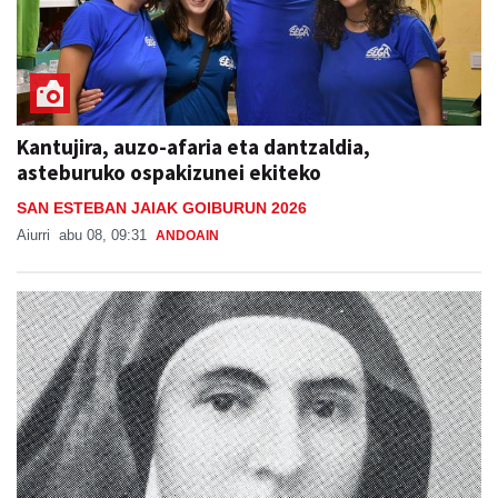
Kantujira, auzo-afaria eta dantzaldia,
asteburuko ospakizunei ekiteko
SAN ESTEBAN JAIAK GOIBURUN 2026
Aiurri
abu 08, 09:31
ANDOAIN