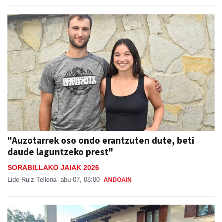
"Auzotarrek oso ondo erantzuten dute, beti
daude laguntzeko prest"
SORABILLAKO JAIAK 2026
Lide Ruiz Telleria
abu 07, 08:00
ANDOAIN