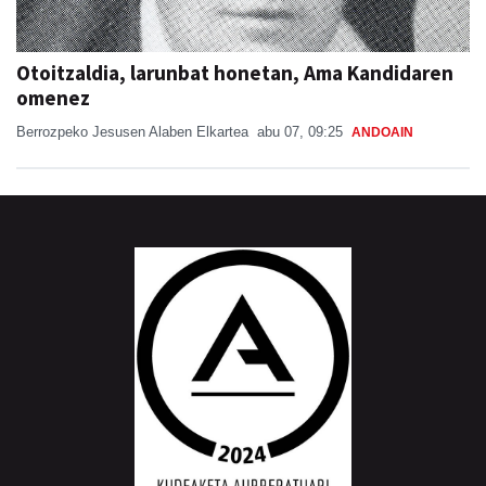
Otoitzaldia, larunbat honetan, Ama Kandidaren
omenez
Berrozpeko Jesusen Alaben Elkartea
abu 07, 09:25
ANDOAIN