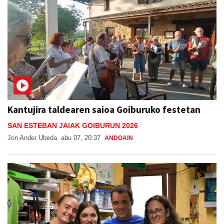
Kantujira taldearen saioa Goiburuko festetan
SAN ESTEBAN JAIAK GOIBURUN 2026
Jon Ander Ubeda
abu 07, 20:37
ANDOAIN