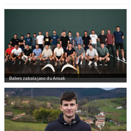
Babes zabala jaso du Ansak