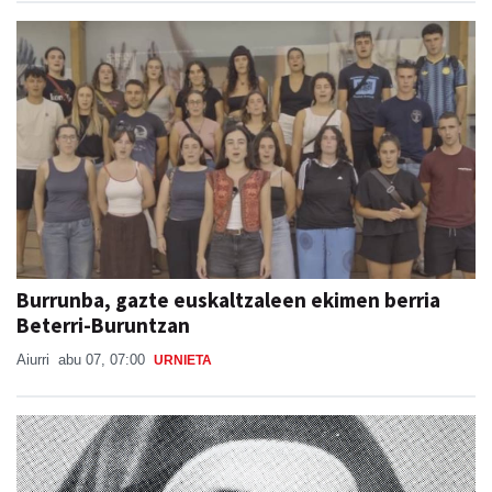
Burrunba, gazte euskaltzaleen ekimen berria
Beterri-Buruntzan
Aiurri
abu 07, 07:00
URNIETA