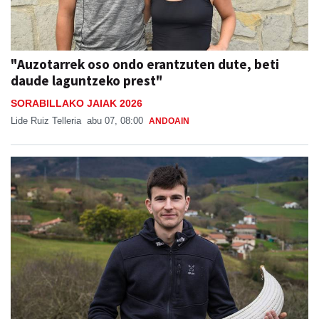
"Auzotarrek oso ondo erantzuten dute, beti
daude laguntzeko prest"
SORABILLAKO JAIAK 2026
Lide Ruiz Telleria
abu 07, 08:00
ANDOAIN