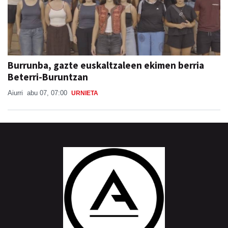
Burrunba, gazte euskaltzaleen ekimen berria
Beterri-Buruntzan
Aiurri
abu 07, 07:00
URNIETA