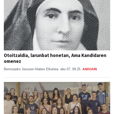
Otoitzaldia, larunbat honetan, Ama Kandidaren
omenez
Berrozpeko Jesusen Alaben Elkartea
abu 07, 09:25
ANDOAIN