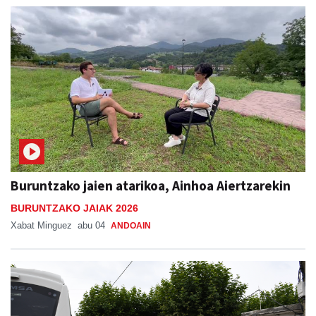
Buruntzako jaien atarikoa, Ainhoa Aiertzarekin
BURUNTZAKO JAIAK 2026
Xabat Minguez
abu 04
ANDOAIN