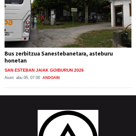
Bus zerbitzua Sanestebanetara, asteburu
honetan
SAN ESTEBAN JAIAK GOIBURUN 2026
Aiurri
abu 05, 07:00
ANDOAIN