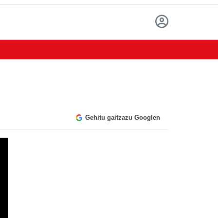
Gehitu gaitzazu Googlen