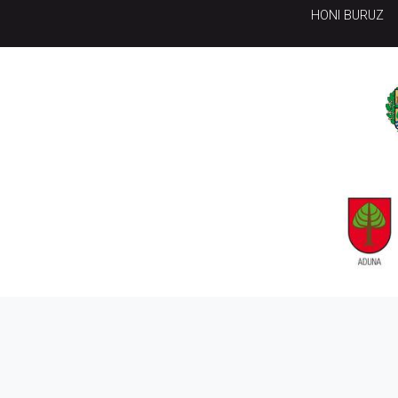
HONI BURUZ