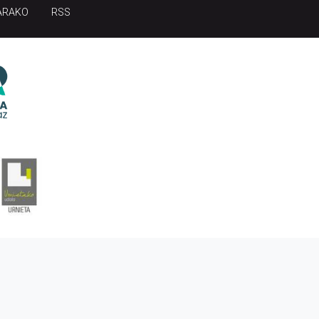
ARAKO
RSS