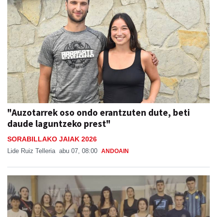
"Auzotarrek oso ondo erantzuten dute, beti
daude laguntzeko prest"
SORABILLAKO JAIAK 2026
Lide Ruiz Telleria
abu 07, 08:00
ANDOAIN