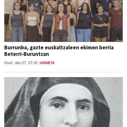
Burrunba, gazte euskaltzaleen ekimen berria
Beterri-Buruntzan
Aiurri
abu 07, 07:00
URNIETA