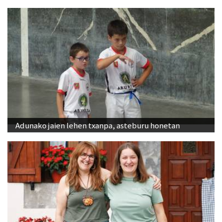
Adunako jaien lehen txanpa, asteburu honetan