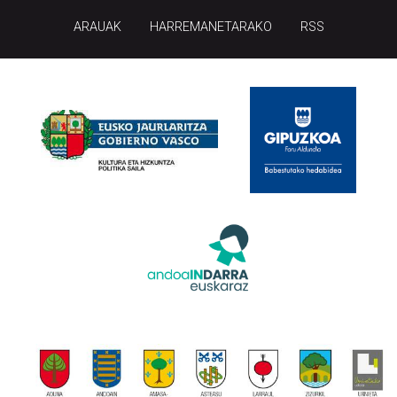
ARAUAK
HARREMANETARAKO
RSS