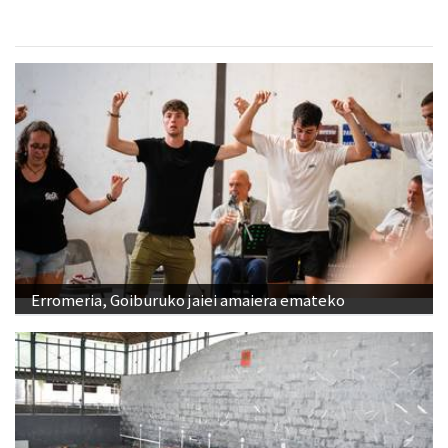
Erromeria, Goiburuko jaiei amaiera emateko