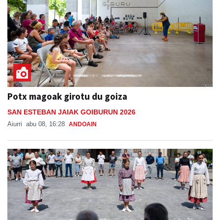
Potx magoak girotu du goiza
SAN ESTEBAN JAIAK GOIBURUN 2026
Aiurri
abu 08, 16:28
ANDOAIN