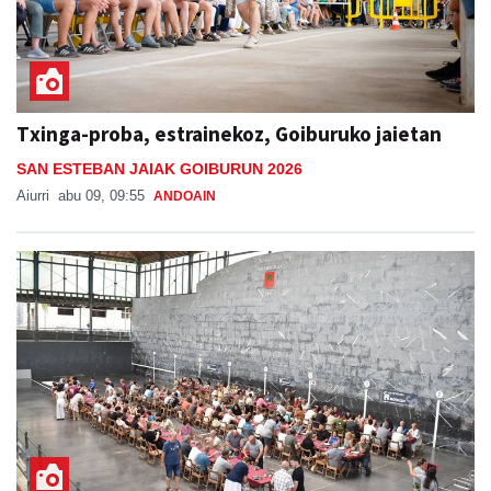
Txinga-proba, estrainekoz, Goiburuko jaietan
SAN ESTEBAN JAIAK GOIBURUN 2026
Aiurri
abu 09, 09:55
ANDOAIN