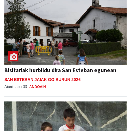
Bisitariak hurbildu dira San Esteban egunean
SAN ESTEBAN JAIAK GOIBURUN 2026
Aiurri
abu 03
ANDOAIN