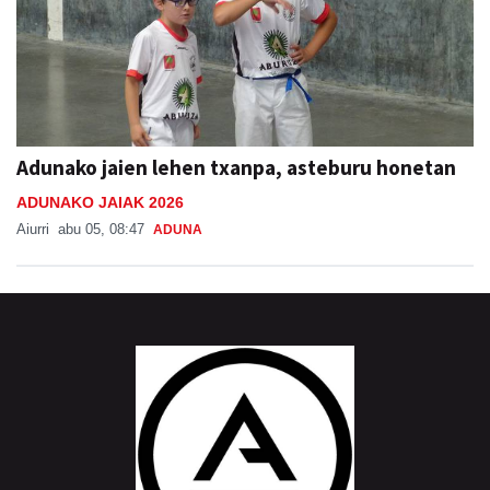
Adunako jaien lehen txanpa, asteburu honetan
ADUNAKO JAIAK 2026
Aiurri
abu 05, 08:47
ADUNA