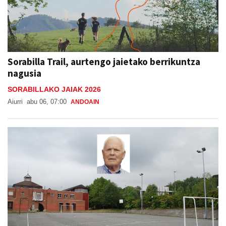
Sorabilla Trail, aurtengo jaietako berrikuntza
nagusia
SORABILLAKO JAIAK 2026
Aiurri
abu 06, 07:00
ANDOAIN