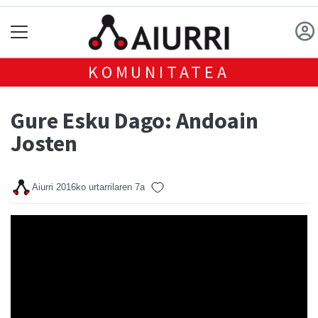
KOMUNITATEA
Gure Esku Dago: Andoain
Josten
Aiurri
2016ko urtarrilaren 7a