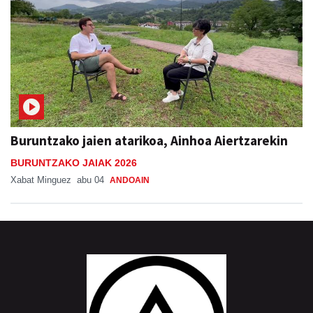
Buruntzako jaien atarikoa, Ainhoa Aiertzarekin
BURUNTZAKO JAIAK 2026
Xabat Minguez
abu 04
ANDOAIN