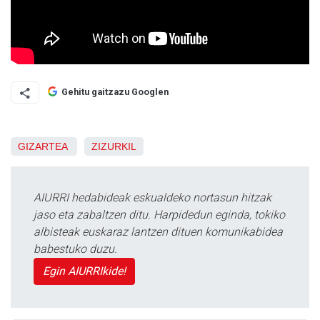
Gehitu gaitzazu Googlen
GIZARTEA
ZIZURKIL
AIURRI hedabideak eskualdeko nortasun hitzak
jaso eta zabaltzen ditu. Harpidedun eginda, tokiko
albisteak euskaraz lantzen dituen komunikabidea
babestuko duzu.
Egin AIURRIkide!