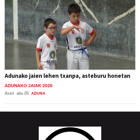
Adunako jaien lehen txanpa, asteburu honetan
ADUNAKO JAIAK 2026
Aiurri
abu 05
ADUNA