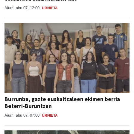
Burrunba, gazte euskaltzaleen ekimen berria
Beterri-Buruntzan
Aiurri
abu 07, 07:00
URNIETA