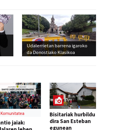
Udalerrietan barrena igaroko
da Donostiako Klasikoa
Bisitariak hurbildu
Komunitatea
dira San Esteban
ntio jaiak:
egunean
alaren lehen