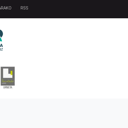
ARAKO
RSS