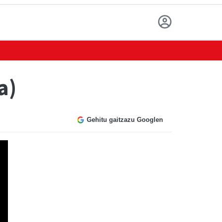
a)
Gehitu gaitzazu Googlen