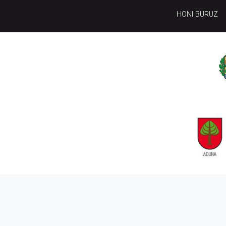
HONI BURUZ