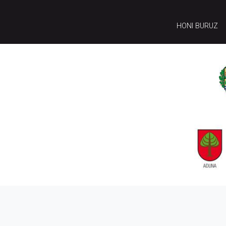
HONI BURUZ