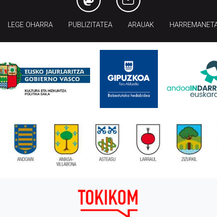
LEGE OHARRA
PUBLIZITATEA
ARAUAK
HARREMANET