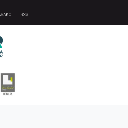
ARAKO
RSS