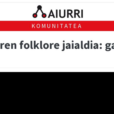
KOMUNITATEA
en folklore jaialdia: 