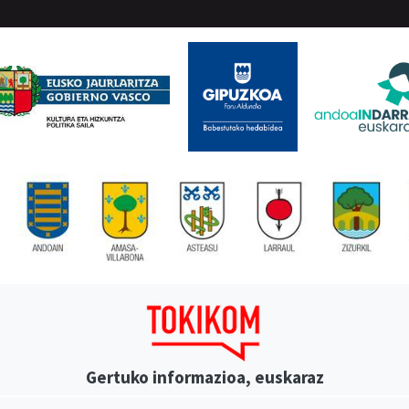
Gertuko informazioa, euskaraz