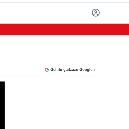
Gehitu gaitzazu Googlen