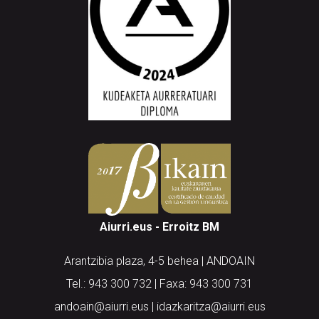
Aiurri.eus - Erroitz BM
Arantzibia plaza, 4-5 behea | ANDOAIN
Tel.: 943 300 732 | Faxa: 943 300 731
andoain@aiurri.eus | idazkaritza@aiurri.eus