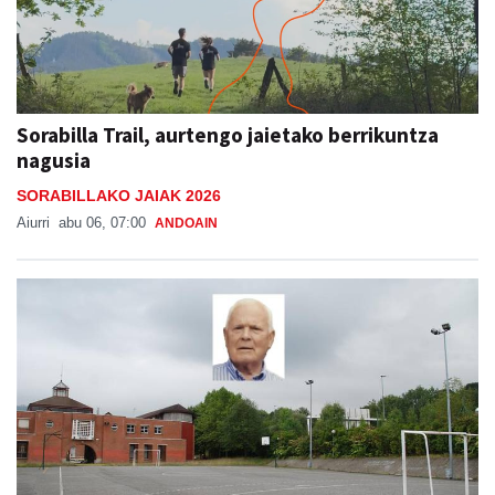
Sorabilla Trail, aurtengo jaietako berrikuntza
nagusia
SORABILLAKO JAIAK 2026
Aiurri
abu 06, 07:00
ANDOAIN