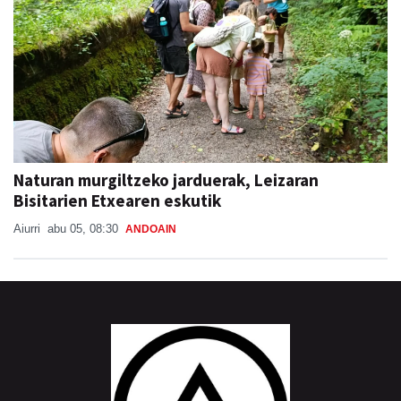
Naturan murgiltzeko jarduerak, Leizaran
Bisitarien Etxearen eskutik
Aiurri
abu 05, 08:30
ANDOAIN