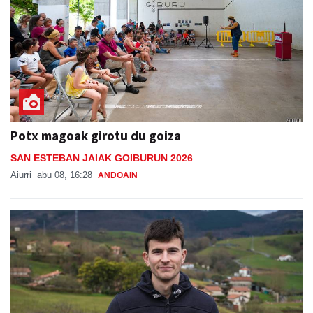
Potx magoak girotu du goiza
SAN ESTEBAN JAIAK GOIBURUN 2026
Aiurri
abu 08, 16:28
ANDOAIN