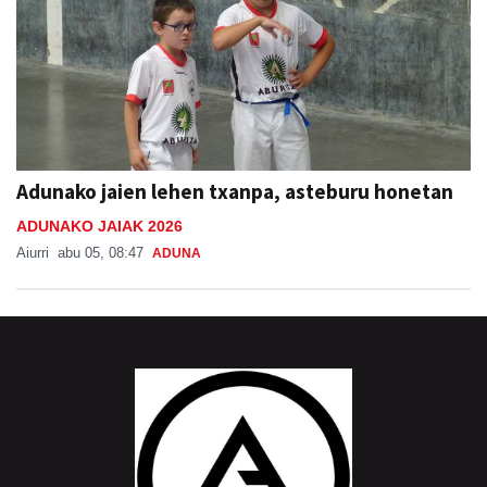
Adunako jaien lehen txanpa, asteburu honetan
ADUNAKO JAIAK 2026
Aiurri
abu 05, 08:47
ADUNA