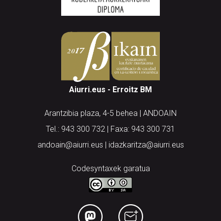
Aiurri.eus - Erroitz BM
Arantzibia plaza, 4-5 behea | ANDOAIN
Tel.: 943 300 732 | Faxa: 943 300 731
andoain@aiurri.eus | idazkaritza@aiurri.eus
Codesyntaxek garatua