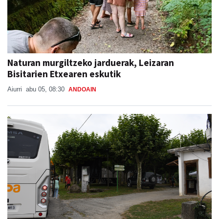
Naturan murgiltzeko jarduerak, Leizaran
Bisitarien Etxearen eskutik
Aiurri
abu 05, 08:30
ANDOAIN