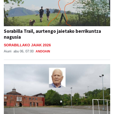
Sorabilla Trail, aurtengo jaietako berrikuntza
nagusia
SORABILLAKO JAIAK 2026
Aiurri
abu 06, 07:00
ANDOAIN