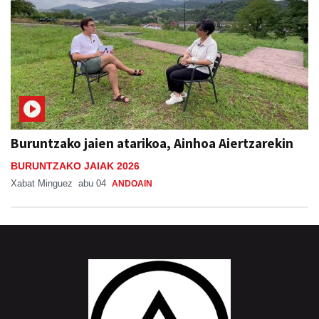
Buruntzako jaien atarikoa, Ainhoa Aiertzarekin
BURUNTZAKO JAIAK 2026
Xabat Minguez
abu 04
ANDOAIN