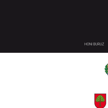
HONI BURUZ