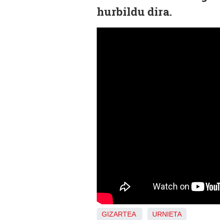
hurbildu dira.
GIZARTEA
URNIETA