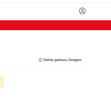
Gehitu gaitzazu Googlen