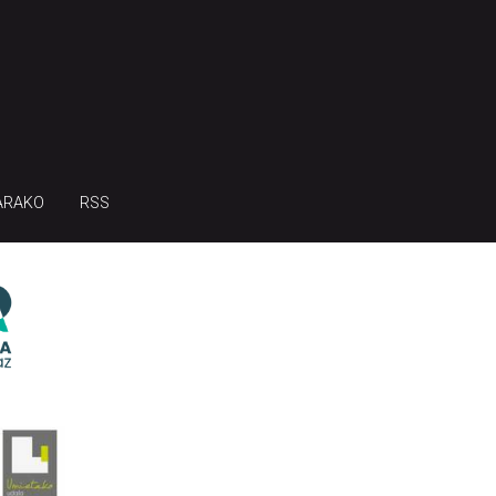
ARAKO
RSS