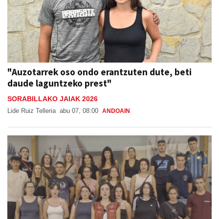
"Auzotarrek oso ondo erantzuten dute, beti
daude laguntzeko prest"
SORABILLAKO JAIAK 2026
Lide Ruiz Telleria
abu 07, 08:00
ANDOAIN