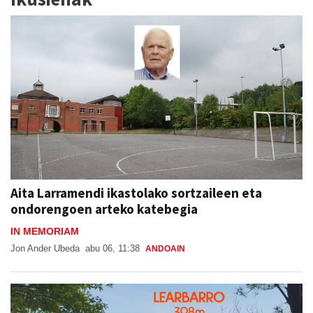
Aita Larramendi ikastolako sortzaileen eta
ondorengoen arteko katebegia
IN MEMORIAM
Jon Ander Ubeda
abu 06, 11:38
ANDOAIN