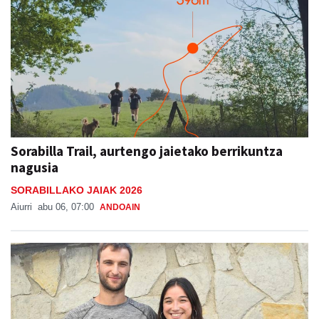
Sorabilla Trail, aurtengo jaietako berrikuntza
nagusia
SORABILLAKO JAIAK 2026
Aiurri
abu 06, 07:00
ANDOAIN