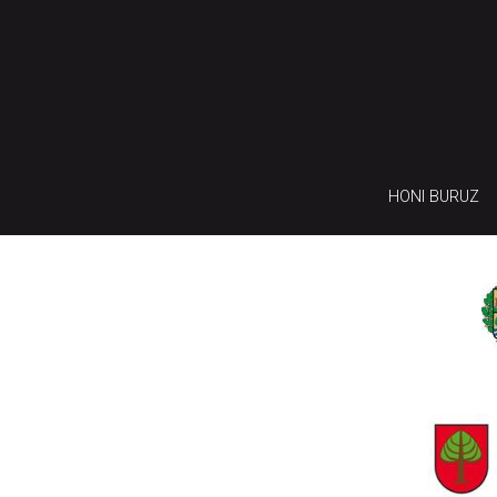
HONI BURUZ