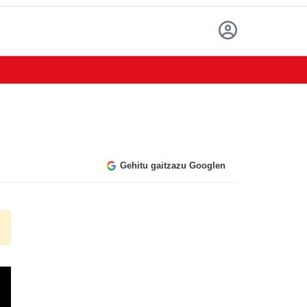
Gehitu gaitzazu Googlen