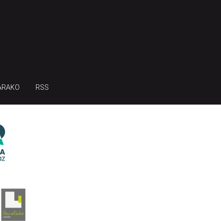
ARAKO
RSS