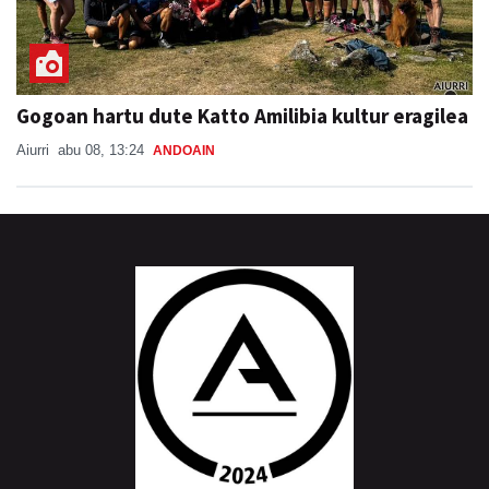
Gogoan hartu dute Katto Amilibia kultur eragilea
Aiurri
abu 08, 13:24
ANDOAIN