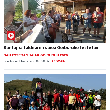
Kantujira taldearen saioa Goiburuko festetan
SAN ESTEBAN JAIAK GOIBURUN 2026
Jon Ander Ubeda
abu 07, 20:37
ANDOAIN