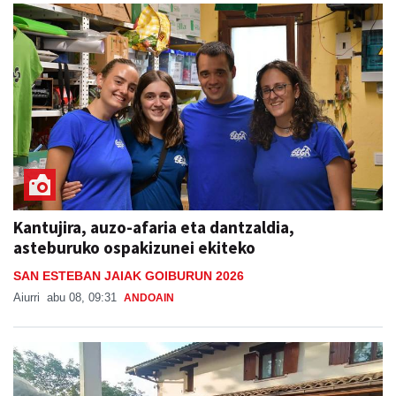
Kantujira, auzo-afaria eta dantzaldia,
asteburuko ospakizunei ekiteko
SAN ESTEBAN JAIAK GOIBURUN 2026
Aiurri
abu 08, 09:31
ANDOAIN