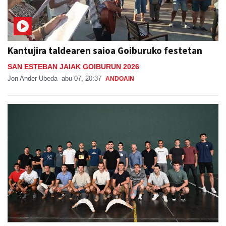
Kantujira taldearen saioa Goiburuko festetan
SAN ESTEBAN JAIAK GOIBURUN 2026
Jon Ander Ubeda
abu 07, 20:37
ANDOAIN