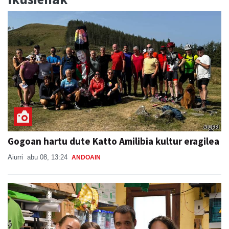
Gogoan hartu dute Katto Amilibia kultur eragilea
Aiurri
abu 08, 13:24
ANDOAIN