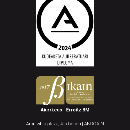
Aiurri.eus - Erroitz BM
Arantzibia plaza, 4-5 behea | ANDOAIN