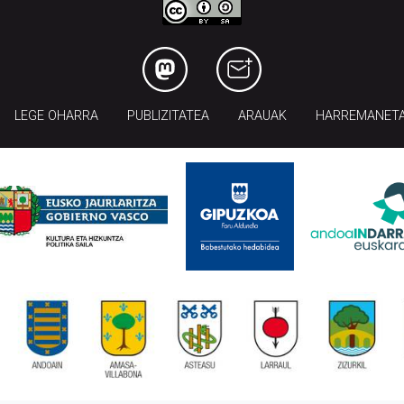
LEGE OHARRA
PUBLIZITATEA
ARAUAK
HARREMANET