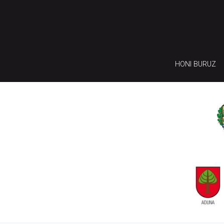
HONI BURUZ