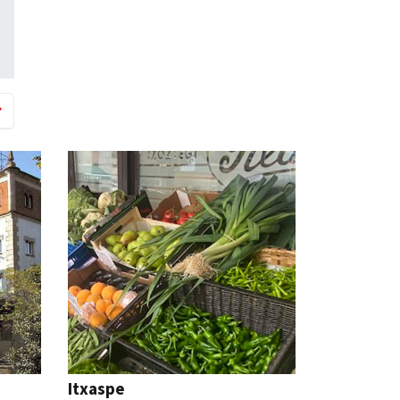
Itxaspe