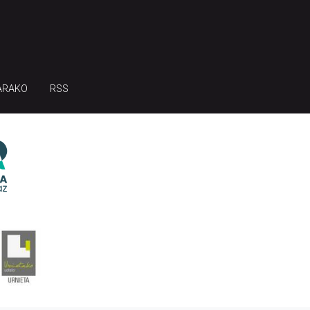
ARAKO
RSS