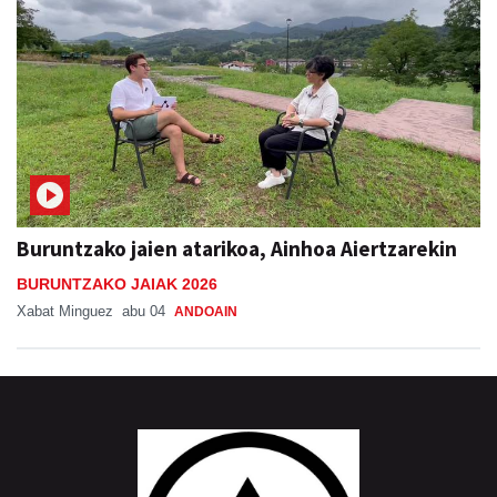
Buruntzako jaien atarikoa, Ainhoa Aiertzarekin
BURUNTZAKO JAIAK 2026
Xabat Minguez
abu 04
ANDOAIN