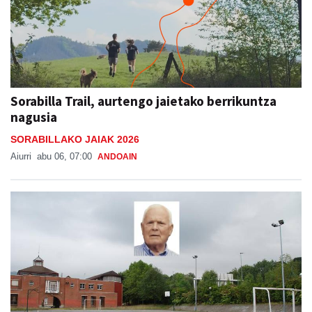
Sorabilla Trail, aurtengo jaietako berrikuntza
nagusia
SORABILLAKO JAIAK 2026
Aiurri
abu 06, 07:00
ANDOAIN